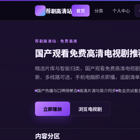
荐剧高清站
首页
分类
个人中心
荐剧高清站
· 免费高清
国产观看免费高清电视剧推
精选片库与智能归类，
国产观看免费高清电视剧
新、多线路可选，手机电脑即点即播，追剧清单
国产热播与口碑榜聚合
高清片源与简介同步
免会员试看
立即播放
浏览电视剧
内容分区