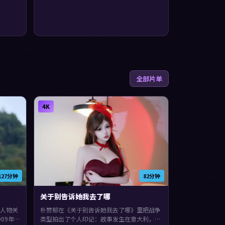
全部片单
4K
127分钟
82分钟
关于别告诉她我去了哪
人物关
朴赞郁在《关于别告诉她我去了哪》里把战争
09年
类型拍出了个人印记：故事发生在意大利，